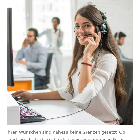
Ihren Wünschen sind nahezu keine Grenzen gesetzt. Ob
rund, quadratisch, rechteckig oder eine figürliche Form –