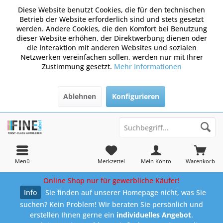
Diese Website benutzt Cookies, die für den technischen
Betrieb der Website erforderlich sind und stets gesetzt
werden. Andere Cookies, die den Komfort bei Benutzung
dieser Website erhöhen, der Direktwerbung dienen oder
die Interaktion mit anderen Websites und sozialen
Netzwerken vereinfachen sollen, werden nur mit Ihrer
Zustimmung gesetzt.
Mehr Informationen
Ablehnen
Konfigurieren
Menü
Merkzettel
Mein Konto
Warenkorb
Online Shop nur für gewerbliche Käufer!
Info
Sie finden auf unserer Homepage nicht, was Sie
suchen? Kein Problem! Wir beraten Sie persönlich und
erstellen Ihnen gerne ein
individuelles Angebot
.