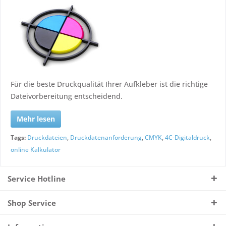
Für die beste Druckqualität Ihrer Aufkleber ist die richtige
Dateivorbereitung entscheidend.
Mehr lesen
Tags:
Druckdateien
,
Druckdatenanforderung
,
CMYK
,
4C-Digitaldruck
,
online Kalkulator
Service Hotline
Shop Service