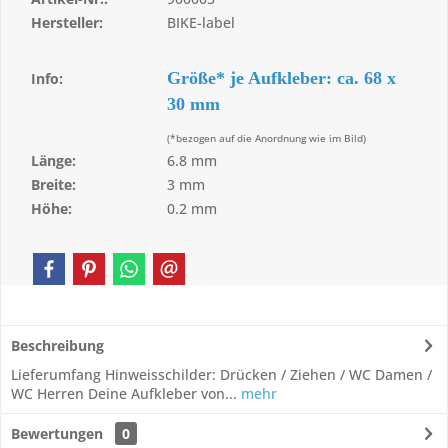
Hersteller:
BIKE-label
Größe* je Aufkleber: ca. 68 x
Info:
30 mm
(*bezogen auf die Anordnung wie im Bild)
Länge:
6.8 mm
Breite:
3 mm
Höhe:
0.2 mm
Beschreibung
Lieferumfang Hinweisschilder: Drücken / Ziehen / WC Damen /
WC Herren Deine Aufkleber von...
mehr
Bewertungen
0