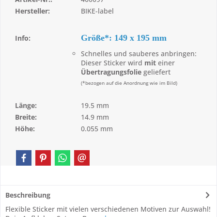
Hersteller:
BIKE-label
Größe*: 149 x 195 mm
Info:
Schnelles und sauberes anbringen:
Dieser Sticker wird
mit
einer
Übertragungsfolie
geliefert
(*bezogen auf die Anordnung wie im Bild)
Länge:
19.5 mm
Breite:
14.9 mm
Höhe:
0.055 mm
Beschreibung
Flexible Sticker mit vielen verschiedenen Motiven zur Auswahl!