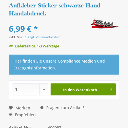
Aufkleber Sticker schwarze Hand
Handabdruck
6,99 € *
inkl. MwSt.
zzgl. Versandkosten
Lieferzeit ca. 1-3 Werktage
Hier finden Sie unsere Compliance Medien und
Erzeugnisinformation.
In den
Warenkorb
Fragen zum Artikel?
Merken
Empfehlen
Artikel-Nr.:
400097