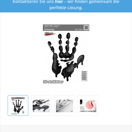
Kontaktieren Sie uns
hier
– wir finden gemeinsam die
perfekte Lösung.