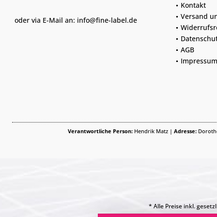
Kontakt
Versand u
oder via E-Mail an:
info@fine-label.de
Widerrufsr
Datenschu
AGB
Impressu
Verantwortliche Person:
Hendrik Matz |
Adresse:
Dorothe
* Alle Preise inkl. geset