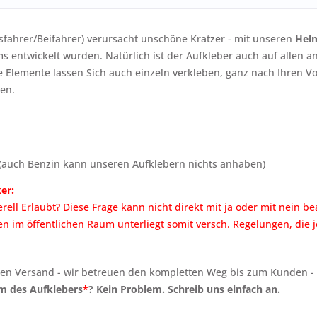
sfahrer/Beifahrer) verursacht unschöne Kratzer - mit unseren
Hel
lms entwickelt wurden. Natürlich ist der Aufkleber auch auf allen
ie Elemente lassen Sich auch einzeln verkleben, ganz nach Ihren V
en.
(auch Benzin kann unseren Aufklebern nichts anhaben)
er:
rell Erlaubt? Diese Frage kann nicht direkt mit ja oder mit nein 
n im öffentlichen Raum unterliegt somit versch. Regelungen, die je
n Versand - wir betreuen den kompletten Weg bis zum Kunden - som
m des Aufklebers
*
? Kein Problem. Schreib uns einfach an.