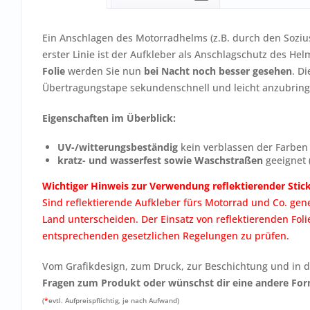
Ein Anschlagen des Motorradhelms (z.B. durch den Soziu
erster Linie ist der Aufkleber als Anschlagschutz des He
Folie
werden Sie nun
bei Nacht noch besser gesehen
. D
Übertragungstape sekundenschnell und leicht anzubring
Eigenschaften im Überblick:
UV-/witterungsbeständig
kein verblassen der Farben
kratz- und wasserfest sowie Waschstraßen
geeignet 
Wichtiger Hinweis zur Verwendung reflektierender Stick
Sind reflektierende Aufkleber fürs Motorrad und Co. gene
Land unterscheiden. Der Einsatz von reflektierenden Folie
entsprechenden gesetzlichen Regelungen zu prüfen.
Vom Grafikdesign, zum Druck, zur Beschichtung und in de
Fragen zum Produkt oder wünschst dir eine andere For
(
*
evtl. Aufpreispflichtig, je nach Aufwand)