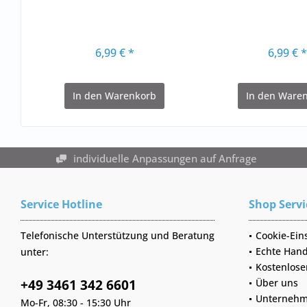
6,99 € *
6,99 € 
In den
Warenkorb
In den
Waren
individuelle Anpassungen auf Anfrage
Service Hotline
Shop Servi
Telefonische Unterstützung und Beratung
Cookie-Ein
Echte Hand
unter:
Kostenlose
+49 3461 342 6601
Über uns
Unternehm
Mo-Fr, 08:30 - 15:30 Uhr