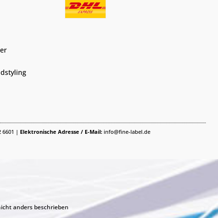
er
dstyling
2 6601 |
Elektronische Adresse / E-Mail:
info@fine-label.de
cht anders beschrieben