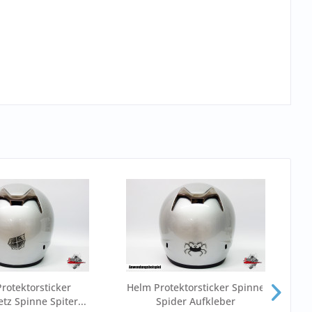
rotektorsticker
Helm Protektorsticker Spinne
H
tz Spinne Spiter...
Spider Aufkleber