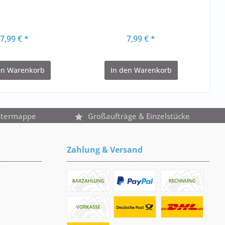
7,99 € *
7,99 € *
en
Warenkorb
In den
Warenkorb
stermappe
Großaufträge & Einzelstücke
Zahlung & Versand