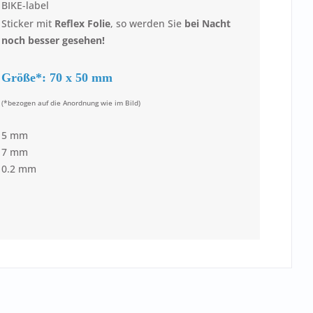
BIKE-label
Sticker mit
Reflex Folie
, so werden Sie
bei Nacht
noch besser gesehen!
Größe*: 70 x 50 mm
(*bezogen auf die Anordnung wie im Bild)
5 mm
7 mm
0.2 mm