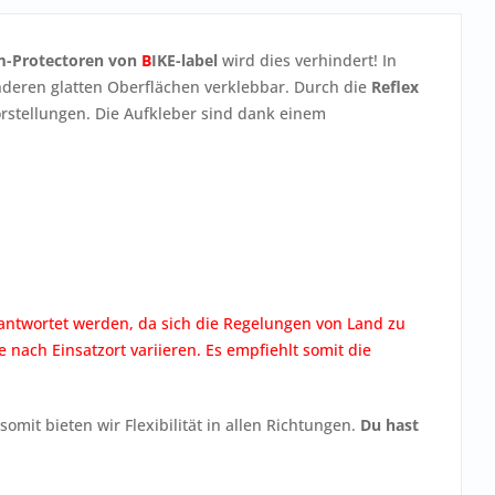
m-Protectoren von
B
IKE-label
wird dies verhindert! In
 anderen glatten Oberflächen verklebbar. Durch die
Reflex
orstellungen. Die Aufkleber sind dank einem
beantwortet werden, da sich die Regelungen von Land zu
 nach Einsatzort variieren. Es empfiehlt somit die
it bieten wir Flexibilität in allen Richtungen.
Du hast