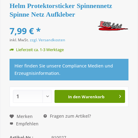
Helm Protektorsticker Spinnennetz
Spinne Netz Aufkleber
7,99 € *
inkl. MwSt.
zzgl. Versandkosten
Lieferzeit ca. 1-3 Werktage
Hier finden Sie unsere Compliance Medien und
Erzeugnisinformation.
In den
Warenkorb
Fragen zum Artikel?
Merken
Empfehlen
Artikel-Nr.:
910027