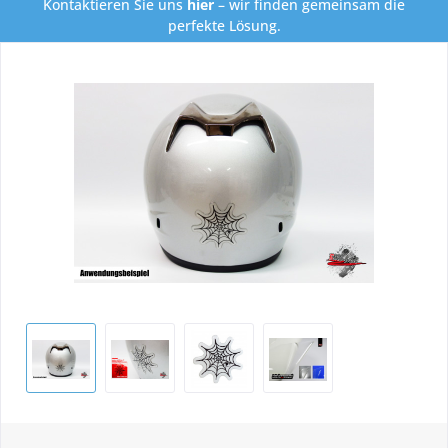
Kontaktieren Sie uns
hier
– wir finden gemeinsam die
perfekte Lösung.