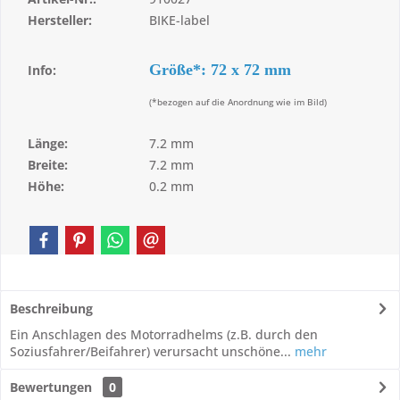
Hersteller:
BIKE-label
Größe*: 72 x 72 mm
Info:
(*bezogen auf die Anordnung wie im Bild)
Länge:
7.2 mm
Breite:
7.2 mm
Höhe:
0.2 mm
Beschreibung
Ein Anschlagen des Motorradhelms (z.B. durch den
Soziusfahrer/Beifahrer) verursacht unschöne...
mehr
Bewertungen
0