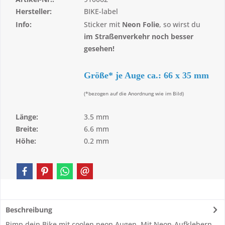
Hersteller:
BIKE-label
Info:
Sticker mit
Neon Folie
, so wirst du
im Straßenverkehr noch besser
gesehen!
Größe* je Auge ca.: 66 x 35 mm
(*bezogen auf die Anordnung wie im Bild)
Länge:
3.5 mm
Breite:
6.6 mm
Höhe:
0.2 mm
Beschreibung
Pimp dein Bike mit coolen neon Augen. Mit Neon-Aufklebern