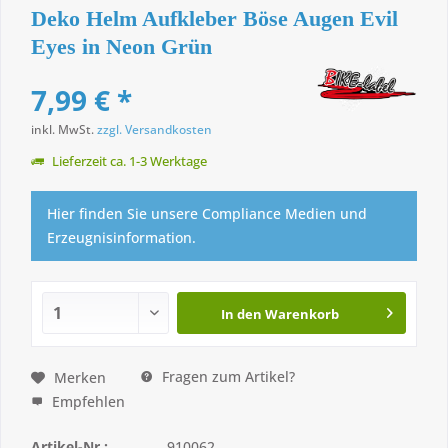
Deko Helm Aufkleber Böse Augen Evil
Eyes in Neon Grün
7,99 € *
inkl. MwSt.
zzgl. Versandkosten
Lieferzeit ca. 1-3 Werktage
Hier finden Sie unsere Compliance Medien und
Erzeugnisinformation.
In den
Warenkorb
Fragen zum Artikel?
Merken
Empfehlen
Artikel-Nr.:
910062