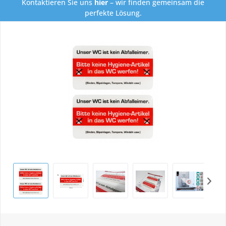
Kontaktieren Sie uns
hier
– wir finden gemeinsam die
perfekte Lösung.