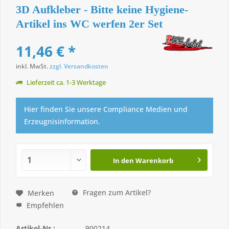
3D Aufkleber - Bitte keine Hygiene-
Artikel ins WC werfen 2er Set
11,46 € *
inkl. MwSt.
zzgl. Versandkosten
Lieferzeit ca. 1-3 Werktage
Hier finden Sie unsere Compliance Medien und
Erzeugnisinformation.
In den
Warenkorb
Fragen zum Artikel?
Merken
Empfehlen
Artikel-Nr.:
900214