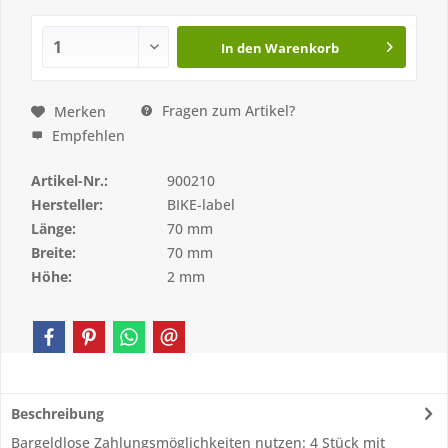
In den
Warenkorb
Fragen zum Artikel?
Merken
Empfehlen
Artikel-Nr.:
900210
Hersteller:
BIKE-label
Länge:
70 mm
Breite:
70 mm
Höhe:
2 mm
Beschreibung
Bargeldlose Zahlungsmöglichkeiten nutzen: 4 Stück mit