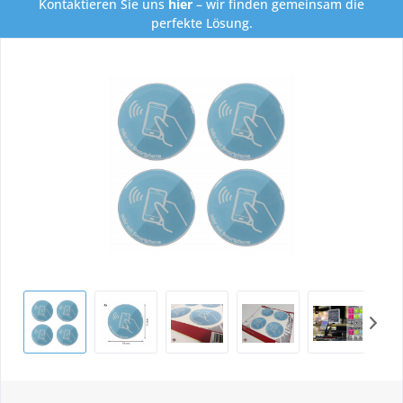
Kontaktieren Sie uns
hier
– wir finden gemeinsam die
perfekte Lösung.