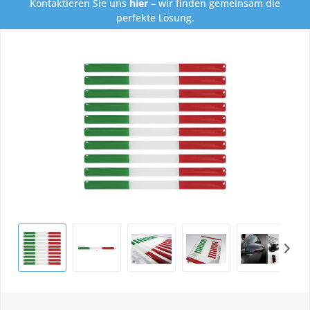
Kontaktieren Sie uns
hier
– wir finden gemeinsam die
perfekte Lösung.