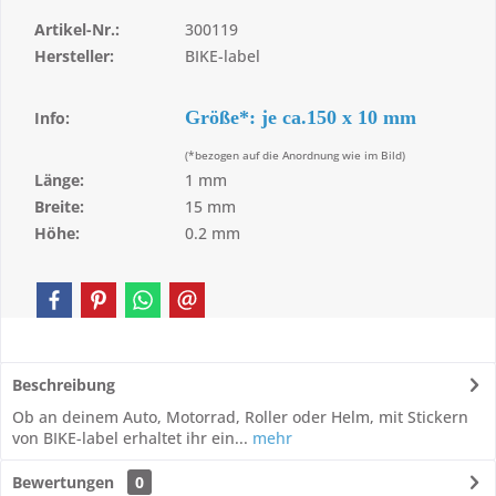
Artikel-Nr.:
300119
Hersteller:
BIKE-label
Größe*: je ca.150 x 10 mm
Info:
(*bezogen auf die Anordnung wie im Bild)
Länge:
1 mm
Breite:
15 mm
Höhe:
0.2 mm
Beschreibung
Ob an deinem Auto, Motorrad, Roller oder Helm, mit Stickern
von BIKE-label erhaltet ihr ein...
mehr
Bewertungen
0