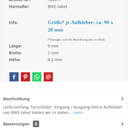
Hersteller:
BIKE-label
Größe* je Aufkleber: ca. 90 x
Info:
20 mm
(*bezogen auf die Anordnung wie im Bild)
Länge:
9 mm
Breite:
2 mm
Höhe:
0.2 mm
Beschreibung
Lieferumfang Türschilder: Eingang / Ausgang Deine Aufkleber
von BIKE-label bieten wir in vielen...
mehr
Bewertungen
0