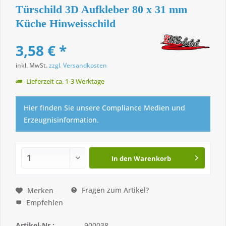
Türschild 3D Aufkleber 80 x 31 mm
Küche Hinweisschild
3,58 € *
inkl. MwSt.
zzgl. Versandkosten
Lieferzeit ca. 1-3 Werktage
Hier finden Sie unsere Compliance Medien und
Erzeugnisinformation.
In den
Warenkorb
Fragen zum Artikel?
Merken
Empfehlen
Artikel-Nr.:
900038