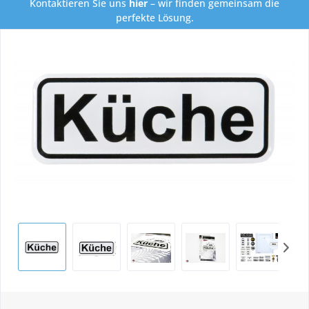
Kontaktieren Sie uns
hier
– wir finden gemeinsam die
perfekte Lösung.