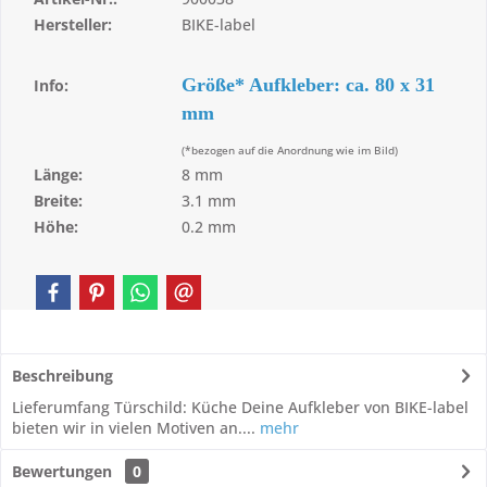
Hersteller:
BIKE-label
Größe* Aufkleber: ca. 80 x 31
Info:
mm
(*bezogen auf die Anordnung wie im Bild)
Länge:
8 mm
Breite:
3.1 mm
Höhe:
0.2 mm
Beschreibung
Lieferumfang Türschild: Küche Deine Aufkleber von BIKE-label
bieten wir in vielen Motiven an....
mehr
Bewertungen
0