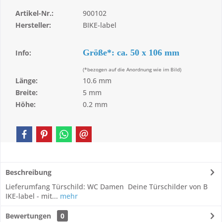
Artikel-Nr.:
900102
Hersteller:
BIKE-label
Größe*: ca. 50 x 106 mm
Info:
(*bezogen auf die Anordnung wie im Bild)
Länge:
10.6 mm
Breite:
5 mm
Höhe:
0.2 mm
Beschreibung
Lieferumfang Türschild: WC Damen Deine Türschilder von B
IKE-label - mit...
mehr
Bewertungen
0