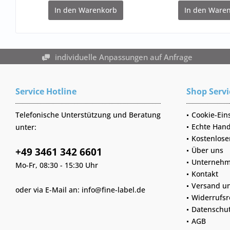
In den
Warenkorb
In den
Waren
individuelle Anpassungen auf Anfrage
Service Hotline
Shop Servi
Telefonische Unterstützung und Beratung
Cookie-Ein
Echte Hand
unter:
Kostenlose
+49 3461 342 6601
Über uns
Unternehm
Mo-Fr, 08:30 - 15:30 Uhr
Kontakt
Versand u
oder via E-Mail an:
info@fine-label.de
Widerrufsr
Datenschu
AGB