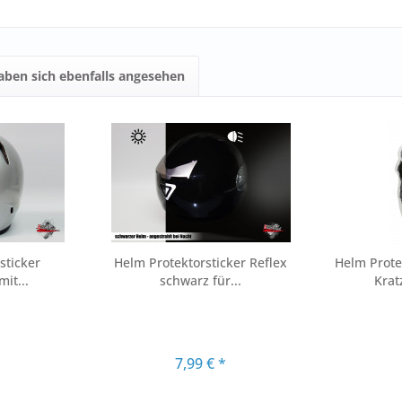
ben sich ebenfalls angesehen
sticker
Helm Protektorsticker Reflex
Helm Prote
it...
schwarz für...
Krat
*
7,99 € *