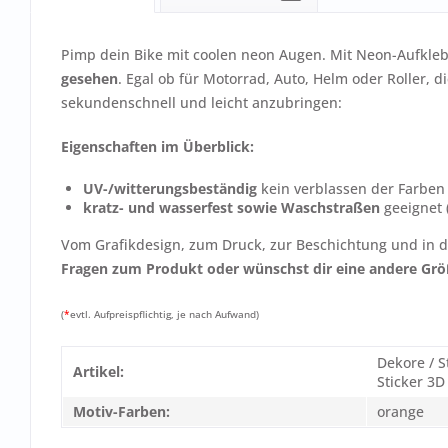
Pimp dein Bike mit coolen neon Augen. Mit Neon-Aufkle
gesehen
. Egal ob für Motorrad, Auto, Helm oder Roller, 
sekundenschnell und leicht anzubringen:
Eigenschaften im Überblick:
UV-/witterungsbeständig
kein verblassen der Farben
kratz- und wasserfest sowie Waschstraßen
geeignet 
Vom Grafikdesign, zum Druck, zur Beschichtung und in de
Fragen zum Produkt oder wünschst dir eine andere Grö
(
*
evtl. Aufpreispflichtig, je nach Aufwand)
Dekore / S
Artikel:
Sticker 3D
Motiv-Farben:
orange