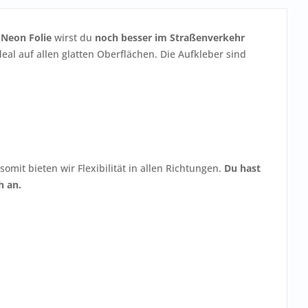
 Neon Folie
wirst du
noch besser im Straßenverkehr
eal auf allen glatten Oberflächen. Die Aufkleber sind
it bieten wir Flexibilität in allen Richtungen.
Du hast
h an.