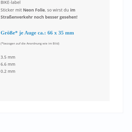
BIKE-label
Sticker mit
Neon Folie
, so wirst du
im
Straßenverkehr noch besser gesehen!
Größe* je Auge ca.: 66 x 35 mm
(*bezogen auf die Anordnung wie im Bild)
3.5 mm
6.6 mm
0.2 mm